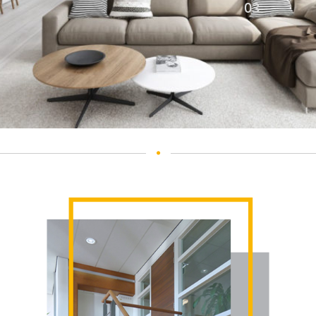
03
IA-O CONSULTAȚIE GRATUITĂ