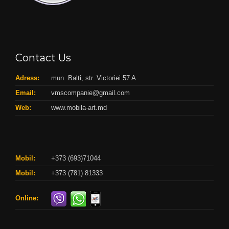
Contact Us
Adress:
mun. Balti, str. Victoriei 57 A
Email:
vmscompanie@gmail.com
Web:
www.mobila-art.md
Mobil:
+373 (693)71044
Mobil:
+373 (781) 81333
Online: