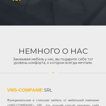
НЕМНОГО О НАС
Заказывая мебель у нас, вы подарите себе тот
уровень комфорта, о котором всегда мечтали.
VMS-COMPANIE
SRL
Функциональная и стильная мебель от мебельной компании
«VMS-COMPANIE» SRL, это лучший способ окружить себя