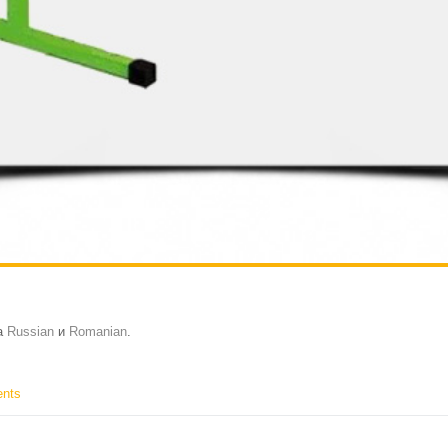
на
Russian
и
Romanian
.
nts