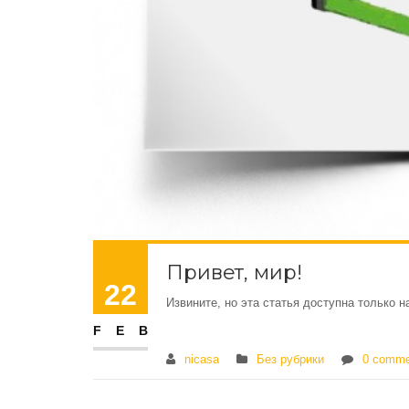
Привет, мир!
22
Извините, но эта статья доступна только 
FEB
nicasa
Без рубрики
0 comme